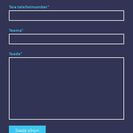
Teie telefoninumber*
Teema*
Teade*