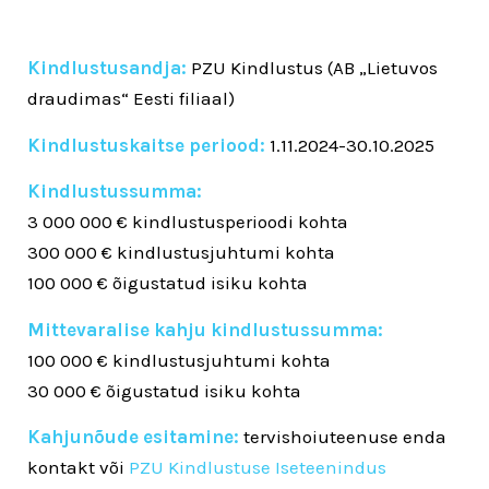
Kindlustusandja:
PZU Kindlustus (AB „Lietuvos
draudimas“ Eesti filiaal)
Kindlustuskaitse periood:
1.11.2024-30.10.2025
Kindlustussumma:
3 000 000 € kindlustusperioodi kohta
300 000 € kindlustusjuhtumi kohta
100 000 € õigustatud isiku kohta
Mittevaralise kahju kindlustussumma:
100 000 € kindlustusjuhtumi kohta
30 000 € õigustatud isiku kohta
Kahjunõude esitamine:
tervishoiuteenuse enda
kontakt või
PZU Kindlustuse Iseteenindus